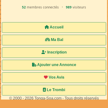
52
membres connectés
•
989
visiteurs
Accueil
Ma Bal
Inscription
Ajouter une Annonce
Vos Avis
Le Trombi
© 2000 - 2026 Tonga-Soa.com - Tous droits réservés