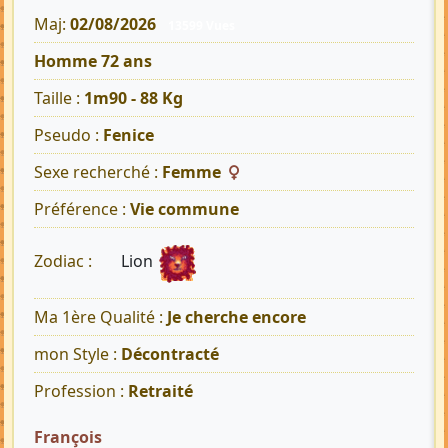
Maj:
02/08/2026
13599 Vues
Homme 72 ans
Taille :
1m90 - 88 Kg
Pseudo :
Fenice
Sexe recherché :
Femme
Préférence :
Vie commune
Lion
Zodiac :
Ma 1ère Qualité :
Je cherche encore
mon Style :
Décontracté
Profession :
Retraité
François