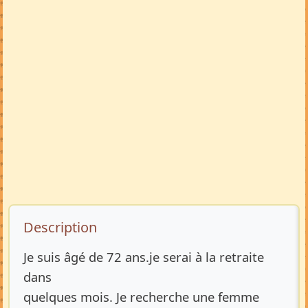
Description de l’annonce
Description
Je suis âgé de 72 ans.je serai à la retraite
dans
quelques mois. Je recherche une femme