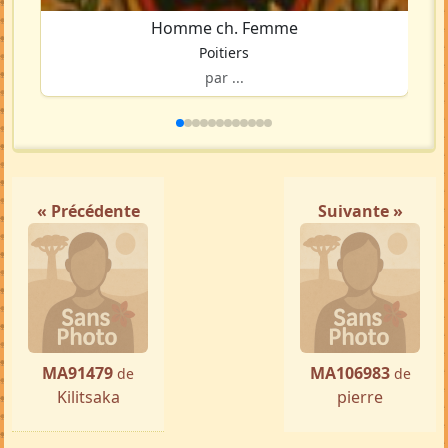
Homme ch. Femme
Poitiers
par ...
« Précédente
Suivante »
MA91479
MA106983
de
de
Kilitsaka
pierre