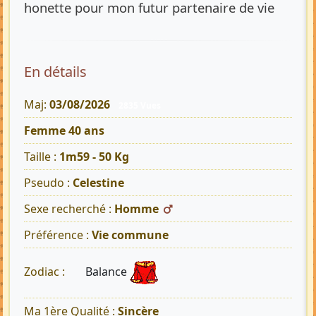
honette pour mon futur partenaire de vie
En détails
Maj:
03/08/2026
2835 Vues
Femme 40 ans
Taille :
1m59 - 50 Kg
Pseudo :
Celestine
Sexe recherché :
Homme
Préférence :
Vie commune
Balance
Zodiac :
Ma 1ère Qualité :
Sincère