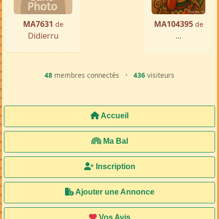
MA7631
MA104395
de
de
Didierru
...
48
membres connectés
•
436
visiteurs
Accueil
Ma Bal
Inscription
Ajouter une Annonce
Vos Avis