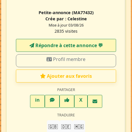
Petite-annonce
(MA77432)
Crée par :
Celestine
Mise à jour 03/08/26
2835 visites
Répondre à cette annonce 💬​
Profil membre
Ajouter aux favoris
PARTAGER
LinkedIn
WhatsApp
Facebook
Twitter X
in
X
TRADUIRE
🇬🇧
🇩🇪
🇲🇬