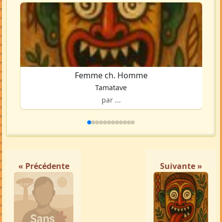
Femme ch. Homme
Tamatave
par ...
« Précédente
Suivante »