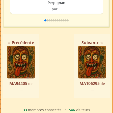
Perpignan
par ...
« Précédente
Suivante »
MA94405
MA106295
de
de
...
...
33
membres connectés
•
546
visiteurs