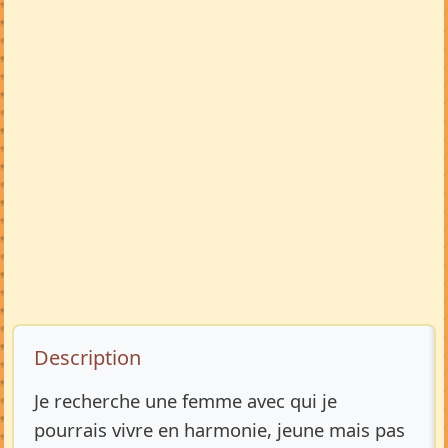
Description de l’annonce
Description
Je recherche une femme avec qui je
pourrais vivre en harmonie, jeune mais pas