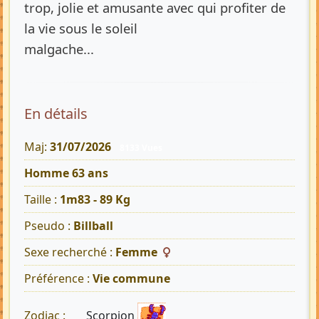
trop, jolie et amusante avec qui profiter de
la vie sous le soleil
malgache...
En détails
Maj:
31/07/2026
8133 Vues
Homme 63 ans
Taille :
1m83 - 89 Kg
Pseudo :
Billball
Sexe recherché :
Femme
Préférence :
Vie commune
Scorpion
Zodiac :