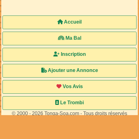
Accueil
Ma Bal
Inscription
Ajouter une Annonce
Vos Avis
Le Trombi
© 2000 - 2026 Tonga-Soa.com - Tous droits réservés
Ecrire au site pour toute question