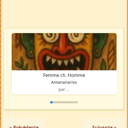
Femme ch. Homme
Antananarivo
par ...
« Précédente
Suivante »