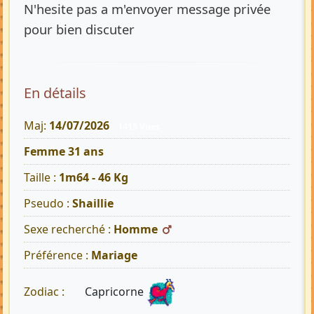
N'hesite pas a m'envoyer message privée
pour bien discuter
En détails
Maj:
14/07/2026
1413 Vues
Femme 31 ans
Taille :
1m64 - 46 Kg
Pseudo :
Shaillie
Sexe recherché :
Homme
Préférence :
Mariage
Capricorne
Zodiac :