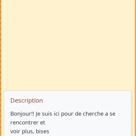
Description de l’annonce
Description
Bonjour!! Je suis ici pour de cherche a se
rencontrer et
voir plus, bises