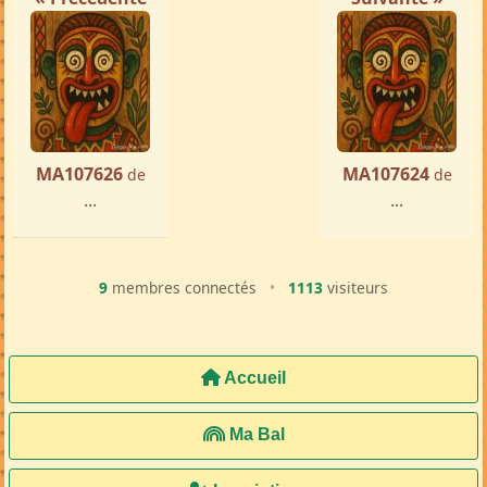
MA107626
MA107624
de
de
...
...
9
membres connectés
•
1113
visiteurs
Accueil
Ma Bal