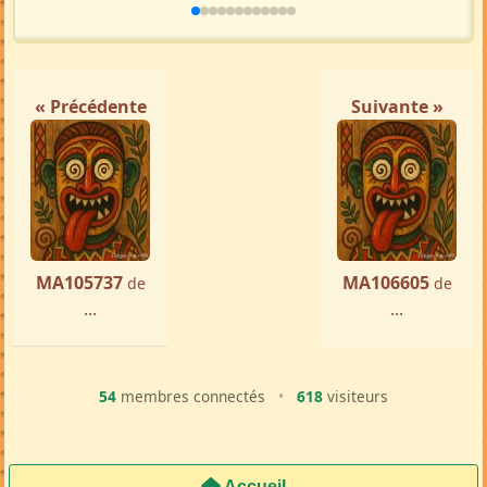
« Précédente
Suivante »
MA105737
MA106605
de
de
...
...
54
membres connectés
•
618
visiteurs
Accueil