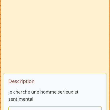
Description de l’annonce
Description
Je cherche une homme serieux et
sentimental