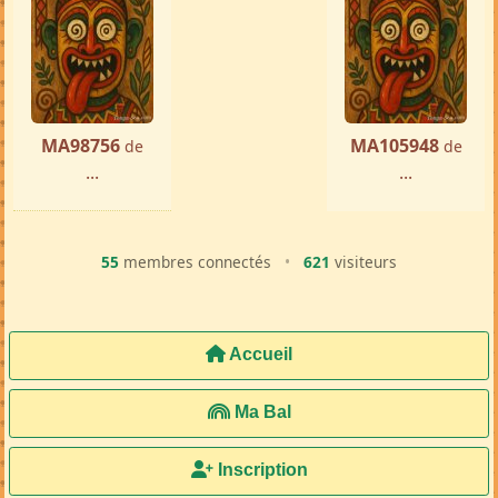
MA98756
MA105948
de
de
...
...
55
membres connectés
•
621
visiteurs
Accueil
Ma Bal
Inscription