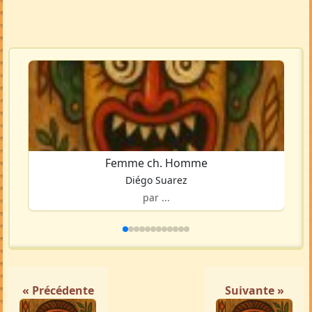
Femme ch. Homme
Diégo Suarez
par ...
« Précédente
Suivante »