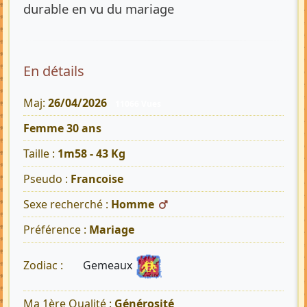
durable en vu du mariage
En détails
Maj:
26/04/2026
11066 Vues
Femme 30 ans
Taille :
1m58 - 43 Kg
Pseudo :
Francoise
Sexe recherché :
Homme
Préférence :
Mariage
Gemeaux
Zodiac :
Ma 1ère Qualité :
Générosité