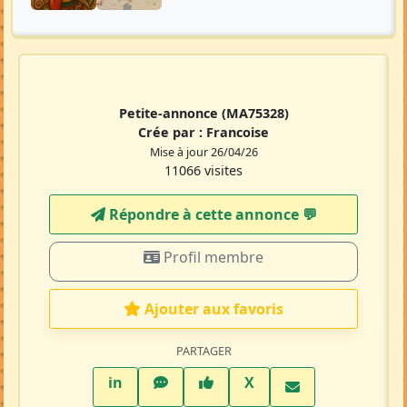
Petite-annonce
(MA75328)
Crée par :
Francoise
Mise à jour 26/04/26
11066 visites
Répondre à cette annonce 💬​
Profil membre
Ajouter aux favoris
PARTAGER
LinkedIn
WhatsApp
Facebook
Twitter X
in
X