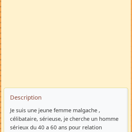
Description de l’annonce
Description
Je suis une jeune femme malgache ,
célibataire, sérieuse, je cherche un homme
sérieux du 40 a 60 ans pour relation