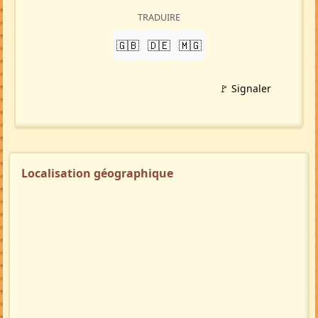
TRADUIRE
🇬🇧
🇩🇪
🇲🇬
🚩 Signaler
Localisation géographique