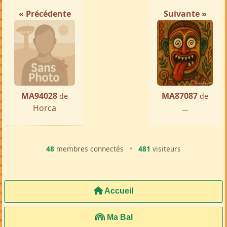
« Précédente
Suivante »
MA94028
MA87087
de
de
Horca
...
48
membres connectés
•
481
visiteurs
Accueil
Ma Bal