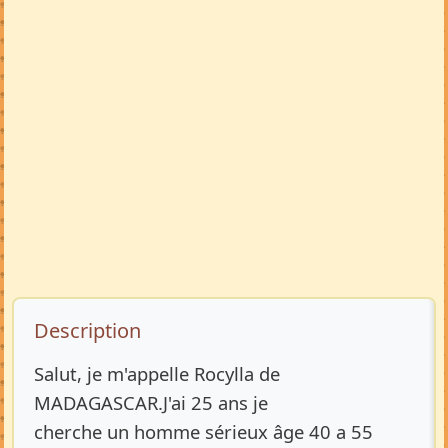
Description de l’annonce
Description
Salut, je m'appelle Rocylla de
MADAGASCAR.J'ai 25 ans je
cherche un homme sérieux âge 40 a 55