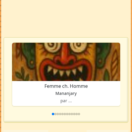
Femme ch. Homme
Mananjary
par ...