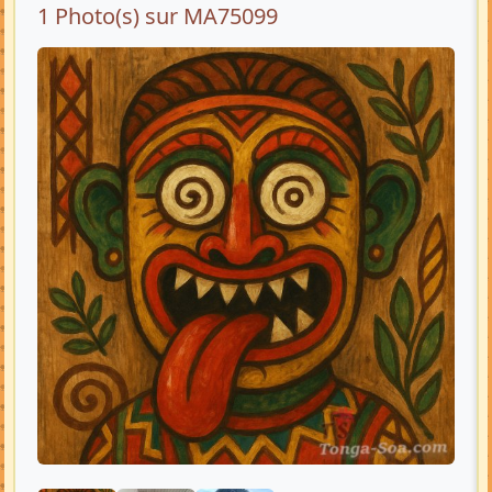
1 Photo(s) sur MA75099