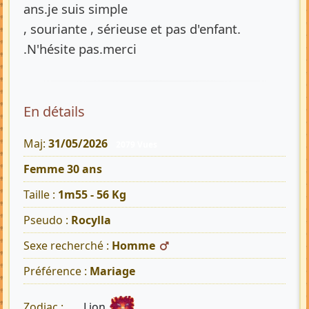
ans.je suis simple
, souriante , sérieuse et pas d'enfant.
.N'hésite pas.merci
En détails
Maj:
31/05/2026
2079 Vues
Femme 30 ans
Taille :
1m55 - 56 Kg
Pseudo :
Rocylla
Sexe recherché :
Homme
Préférence :
Mariage
Lion
Zodiac :