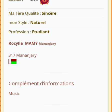
Ma 1ère Qualité :
Sincère
mon Style :
Naturel
Profession :
Etudiant
Rocylla MAMY
Mananjary
317 Mananjary
Complément d’informations
Music