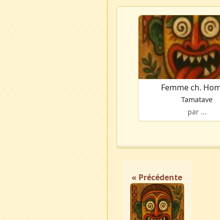
Femme ch. Ho
Tamatave
par ...
« Précédente