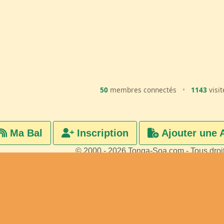
50
membres connectés
•
1143
visit
Ma Bal
Inscription
Ajouter une 
© 2000 - 2026 Tonga-Soa.com - Tous droi
Ecrire au site pour toute questi