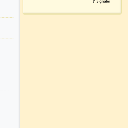
🚩 Signaler