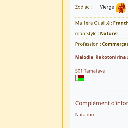
Vierge
Zodiac :
Ma 1ère Qualité :
Franch
mon Style :
Naturel
Profession :
Commerça
Melodie Rakotonirina
501 Tamatave
Complément d’info
Natation