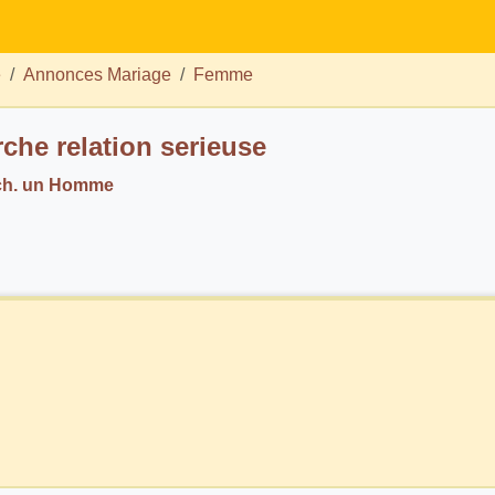
e
Annonces Mariage
Femme
che relation serieuse
ch. un Homme