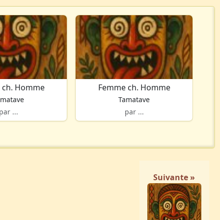
 ch. Homme
Femme ch. Homme
amatave
Tamatave
par ...
par ...
Suivante »