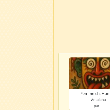
Femme ch. Ho
Antalaha
par ...