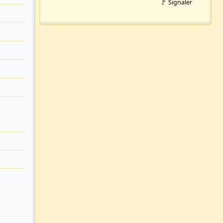
🚩 Signaler