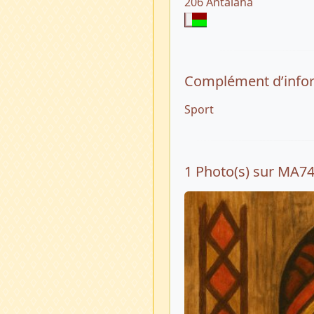
206 Antalaha
Complément d’info
Sport
1 Photo(s) sur MA7