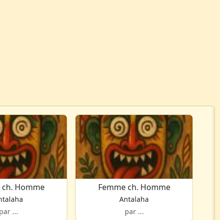
 ch. Homme
Femme ch. Homme
ntalaha
Antalaha
par ...
par ...