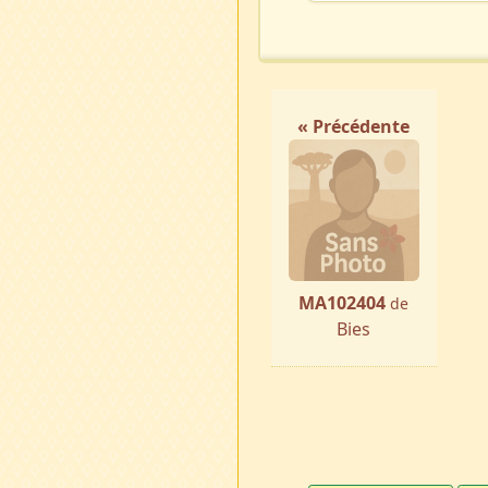
« Précédente
MA102404
de
Bies