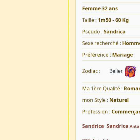
Femme 32 ans
Taille :
1m50 - 60 Kg
Pseudo :
Sandrica
Sexe recherché :
Homm
Préférence :
Mariage
Belier
Zodiac :
Ma 1ère Qualité :
Roman
mon Style :
Naturel
Profession :
Commerça
Sandrica Sandrica
Anta