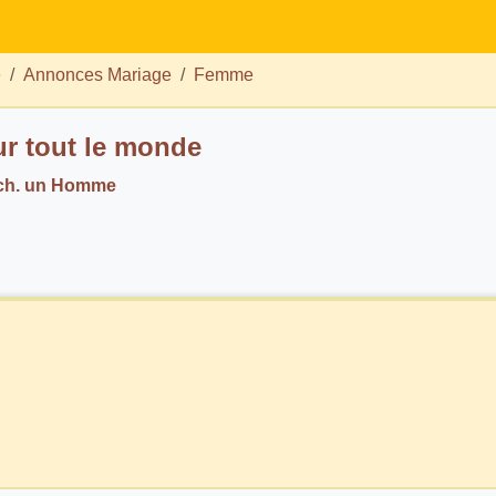
e
Annonces Mariage
Femme
r tout le monde
 ch. un Homme