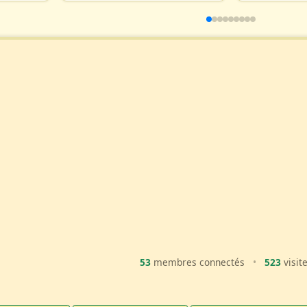
53
membres connectés
•
523
visit