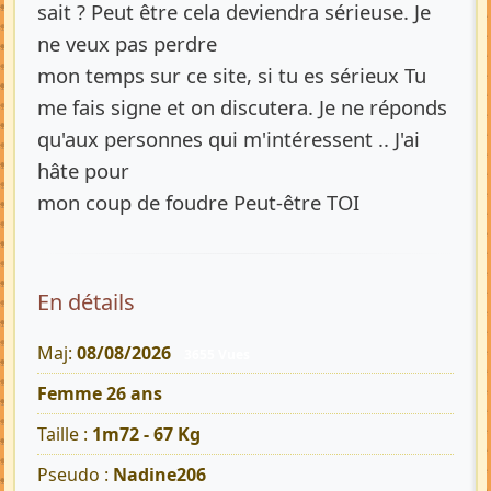
sait ? Peut être cela deviendra sérieuse. Je
ne veux pas perdre
mon temps sur ce site, si tu es sérieux Tu
me fais signe et on discutera. Je ne réponds
qu'aux personnes qui m'intéressent .. J'ai
hâte pour
mon coup de foudre Peut-être TOI
En détails
Maj:
08/08/2026
3655 Vues
Femme 26 ans
Taille :
1m72 - 67 Kg
Pseudo :
Nadine206