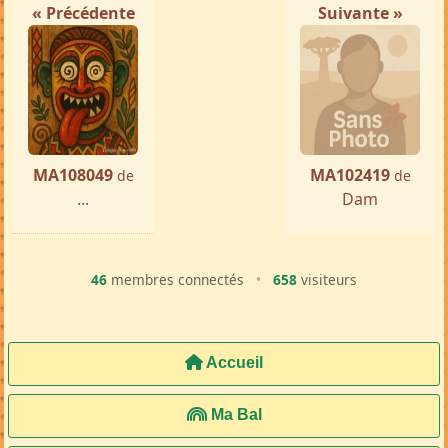
« Précédente
Suivante »
MA108049
MA102419
de
de
...
Dam
46
membres connectés
•
658
visiteurs
Accueil
Ma Bal