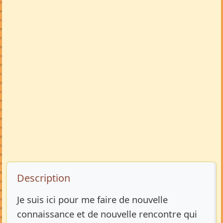
Description de l’annonce
Description
Je suis ici pour me faire de nouvelle
connaissance et de nouvelle rencontre qui