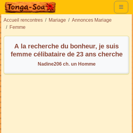
Accueil rencontres
Mariage
Annonces Mariage
Femme
A la recherche du bonheur, je suis
femme célibataire de 23 ans cherche
homme pour rencontre sérieuse
Nadine206 ch. un Homme