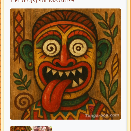
1 Photo(s) sur MA74679