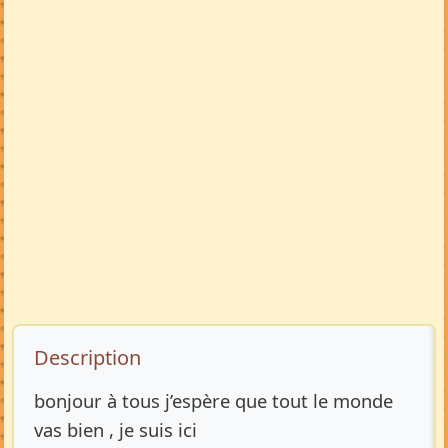
Description de l’annonce
Description
bonjour à tous j’espère que tout le monde
vas bien , je suis ici