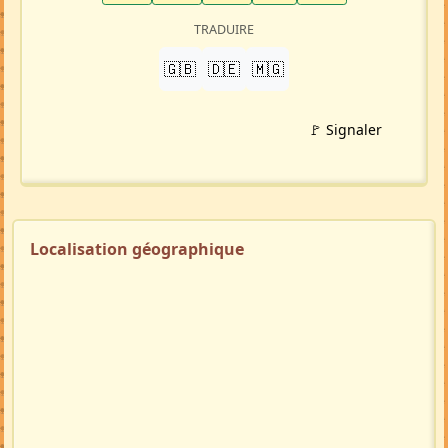
TRADUIRE
🇬🇧
🇩🇪
🇲🇬
🚩 Signaler
Localisation géographique