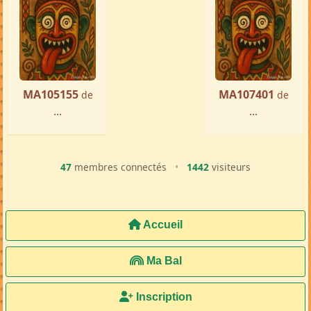
MA105155
MA107401
de
de
...
...
47
membres connectés
•
1442
visiteurs
Accueil
Ma Bal
Inscription