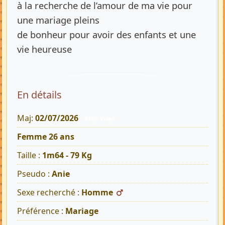
à la recherche de l’amour de ma vie pour
une mariage pleins
de bonheur pour avoir des enfants et une
vie heureuse
En détails
Maj:
02/07/2026
8469 Vues
Femme 26 ans
Taille :
1m64 - 79 Kg
Pseudo :
Anie
Sexe recherché :
Homme
Préférence :
Mariage