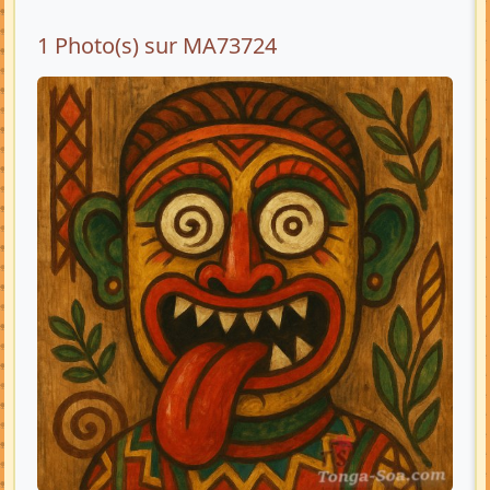
1 Photo(s) sur MA73724