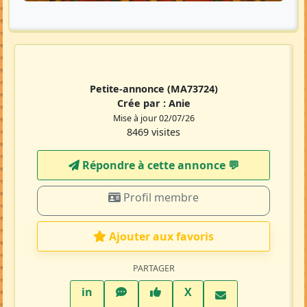
Petite-annonce
(MA73724)
Crée par :
Anie
Mise à jour 02/07/26
8469 visites
Répondre à cette annonce 💬​
Profil membre
Ajouter aux favoris
PARTAGER
LinkedIn
WhatsApp
Facebook
Twitter X
in
X