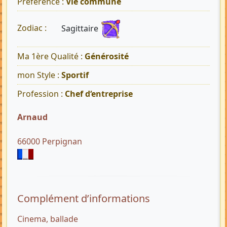
Préférence :
Vie commune
Sagittaire
Zodiac :
Ma 1ère Qualité :
Générosité
mon Style :
Sportif
Profession :
Chef d‘entreprise
Arnaud
66000 Perpignan
Complément d’informations
Cinema, ballade