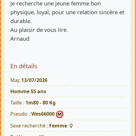
Je recherche une jeune femme bon
physique, loyal, pour une relation sincère et
durable.
Au plaisir de vous lire.
Arnaud
En détails
Maj:
13/07/2026
4256 Vues
Homme 55 ans
Taille :
1m80 - 80 Kg
Pseudo :
Wes66000
Sexe recherché :
Femme