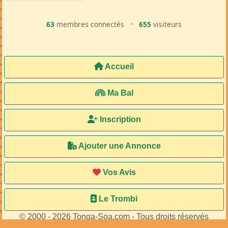
63
membres connectés
•
655
visiteurs
Accueil
Ma Bal
Inscription
Ajouter une Annonce
Vos Avis
Le Trombi
© 2000 - 2026 Tonga-Soa.com - Tous droits réservés