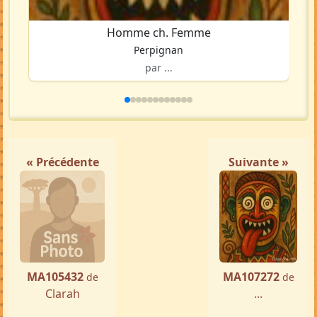
Homme ch. Femme
Perpignan
par ...
« Précédente
Suivante »
MA105432
MA107272
de
de
Clarah
...