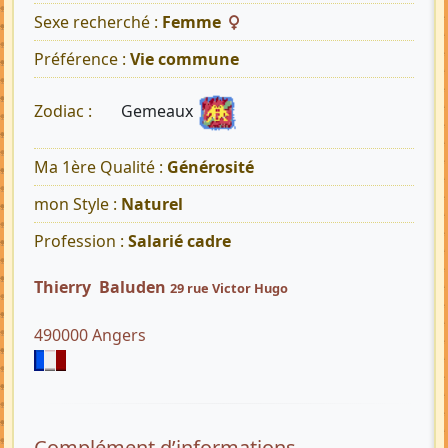
Sexe recherché :
Femme
Préférence :
Vie commune
Gemeaux
Zodiac :
Ma 1ère Qualité :
Générosité
mon Style :
Naturel
Profession :
Salarié cadre
Thierry Baluden
29 rue Victor Hugo
490000 Angers
Complément d’informations