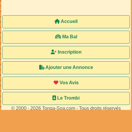
Accueil
Ma Bal
Inscription
Ajouter une Annonce
Vos Avis
Le Trombi
© 2000 - 2026 Tonga-Soa.com - Tous droits réservés
Ecrire au site pour toute question