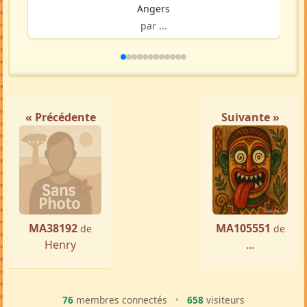
Angers
par ...
« Précédente
Suivante »
MA38192
MA105551
de
de
Henry
...
76
membres connectés
•
658
visiteurs