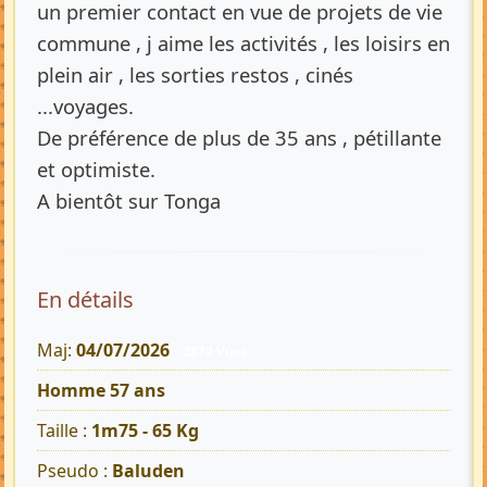
un premier contact en vue de projets de vie
commune , j aime les activités , les loisirs en
plein air , les sorties restos , cinés
...voyages.
De préférence de plus de 35 ans , pétillante
et optimiste.
A bientôt sur Tonga
En détails
Maj:
04/07/2026
2872 Vues
Homme 57 ans
Taille :
1m75 - 65 Kg
Pseudo :
Baluden