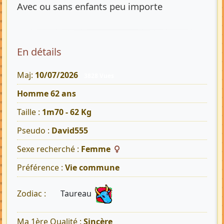
Avec ou sans enfants peu importe
En détails
Maj:
10/07/2026
3828 Vues
Homme 62 ans
Taille :
1m70 - 62 Kg
Pseudo :
David555
Sexe recherché :
Femme
Préférence :
Vie commune
Taureau
Zodiac :
Ma 1ère Qualité :
Sincère