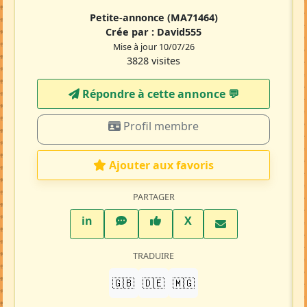
Petite-annonce
(MA71464)
Crée par :
David555
Mise à jour 10/07/26
3828 visites
Répondre à cette annonce 💬​
Profil membre
Ajouter aux favoris
PARTAGER
LinkedIn
WhatsApp
Facebook
Twitter X
in
X
TRADUIRE
🇬🇧
🇩🇪
🇲🇬