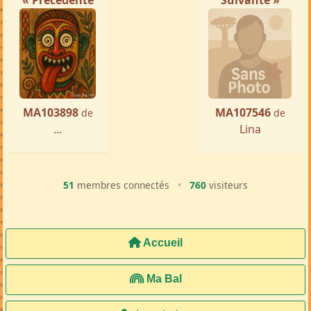
« Précédente
Suivante »
MA103898
MA107546
de
de
...
Lina
51
membres connectés
•
760
visiteurs
Accueil
Ma Bal