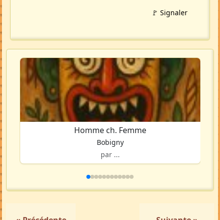
🚩 Signaler
Homme ch. Femme
Bobigny
par ...