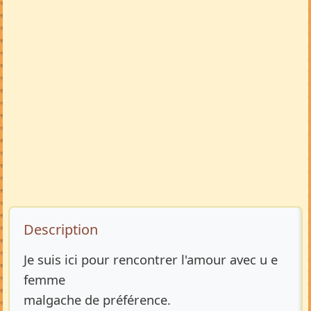
Description de l’annonce
Description
Je suis ici pour rencontrer l'amour avec u e
femme
malgache de préférence.