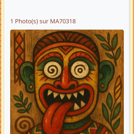
1 Photo(s) sur MA70318