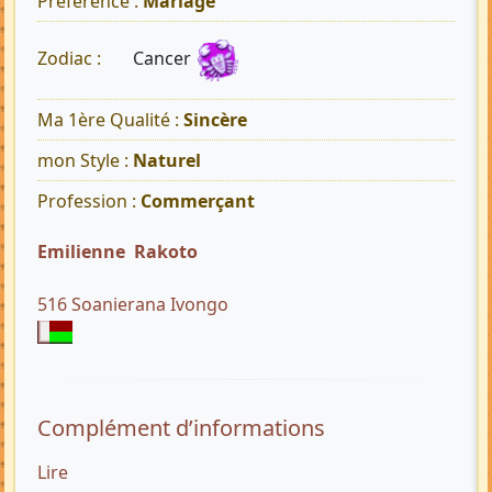
Préférence :
Mariage
Cancer
Zodiac :
Ma 1ère Qualité :
Sincère
mon Style :
Naturel
Profession :
Commerçant
Emilienne Rakoto
516 Soanierana Ivongo
Complément d’informations
Lire