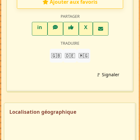
Ajouter aux favoris
PARTAGER
LinkedIn
WhatsApp
Facebook
Twitter X
in
X
TRADUIRE
🇬🇧
🇩🇪
🇲🇬
🚩 Signaler
Localisation géographique