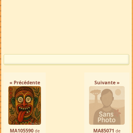
« Précédente
Suivante »
MA105590
MA85071
de
de