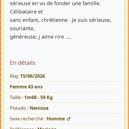
sérieuse en vu de fonder une famille.
Célibataire et
sans enfant, chrétienne . Je suis sérieuse,
souriante,
généreuse, j aime rire ....
En détails
Maj:
15/06/2026
1485 Vues
Femme 43 ans
Taille :
1m68 - 59 Kg
Pseudo :
Nenisoa
Sexe recherché :
Homme