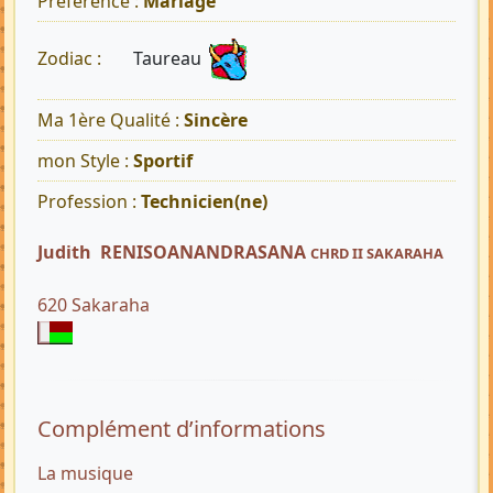
Préférence :
Mariage
Taureau
Zodiac :
Ma 1ère Qualité :
Sincère
mon Style :
Sportif
Profession :
Technicien(ne)
Judith RENISOANANDRASANA
CHRD II SAKARAHA
620 Sakaraha
Complément d’informations
La musique