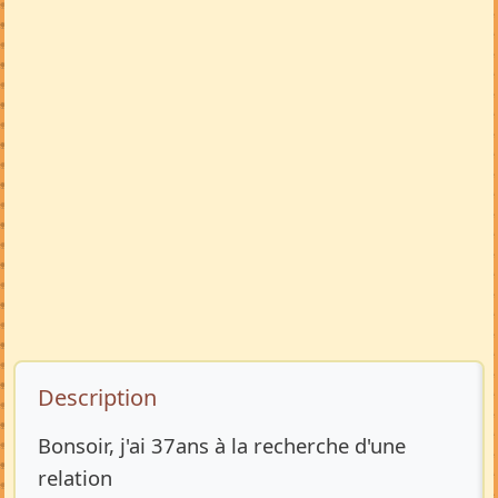
Description de l’annonce
Description
Bonsoir, j'ai 37ans à la recherche d'une
relation