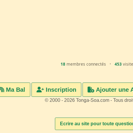
18
membres connectés
•
453
visit
Ma Bal
Inscription
Ajouter une 
© 2000 - 2026 Tonga-Soa.com - Tous droi
Ecrire au site pour toute questi