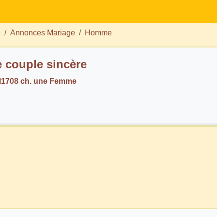
e
Annonces Mariage
Homme
e couple sincère
l1708 ch. une Femme