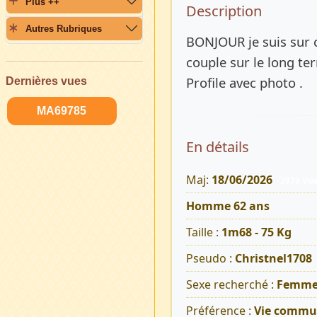
Plus ++
Description 
Description
Autres Rubriques
BONJOUR je suis sur 
couple sur le long te
Profile avec photo .
Dernières vues
MA69785
En détails
Maj:
18/06/2026
2979 Vu
Homme 62 ans
Taille :
1m68 - 75 Kg
Pseudo :
Christnel1708
Sexe recherché :
Femm
Préférence :
Vie commu