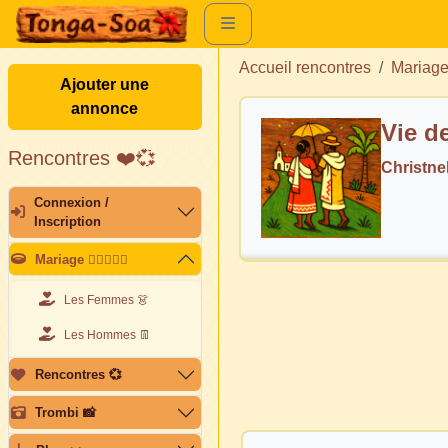
Accueil rencontres
Mariag
Ajouter une
annonce
Vie d
Rencontres ❤️💞
Christne
Connexion /
Inscription
Mariage 👩🏽‍❤️‍👨🏽
Les Femmes 👗
Les Hommes 👖
Rencontres 💞
Trombi 📸