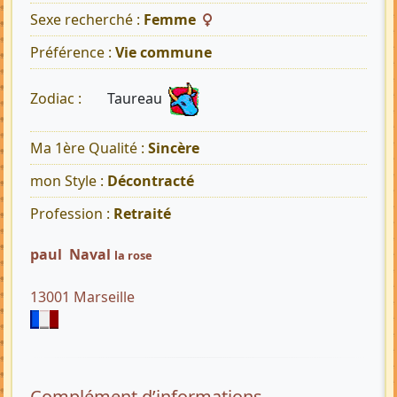
Sexe recherché :
Femme
Préférence :
Vie commune
Taureau
Zodiac :
Ma 1ère Qualité :
Sincère
mon Style :
Décontracté
Profession :
Retraité
paul Naval
la rose
13001 Marseille
Complément d’informations