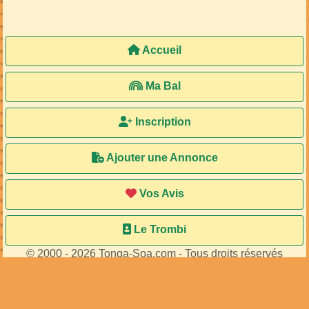
Accueil
Ma Bal
Inscription
Ajouter une Annonce
Vos Avis
Le Trombi
© 2000 - 2026 Tonga-Soa.com - Tous droits réservés
Ecrire au site pour toute question