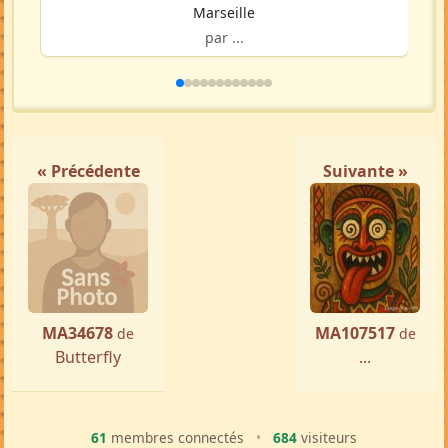
Marseille
par ...
« Précédente
Suivante »
MA34678
MA107517
de
de
Butterfly
...
61
membres connectés
•
684
visiteurs