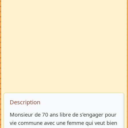
Description de l’annonce
Description
Monsieur de 70 ans libre de s'engager pour
vie commune avec une femme qui veut bien