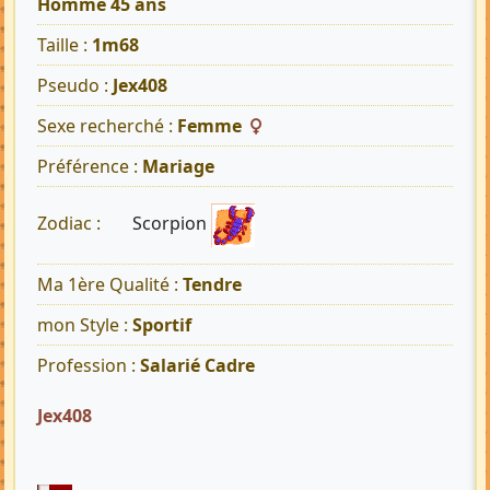
Homme 45 ans
Taille :
1m68
Pseudo :
Jex408
Sexe recherché :
Femme
Préférence :
Mariage
Scorpion
Zodiac :
Ma 1ère Qualité :
Tendre
mon Style :
Sportif
Profession :
Salarié Cadre
Jex408