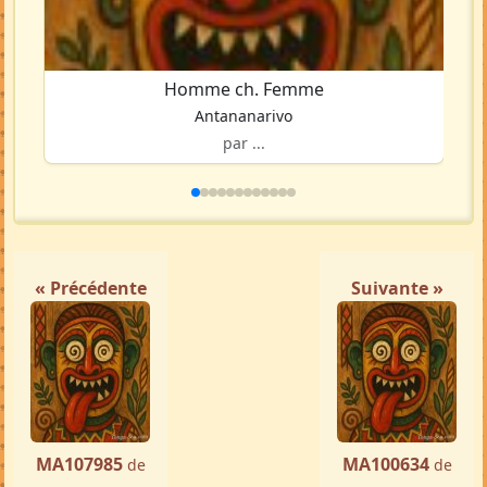
Homme ch. Femme
Antananarivo
par ...
« Précédente
Suivante »
MA107985
MA100634
de
de