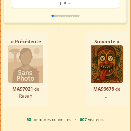
par ...
« Précédente
Suivante »
MA97021
MA96678
de
de
Rasah
...
58
membres connectés
•
607
visiteurs