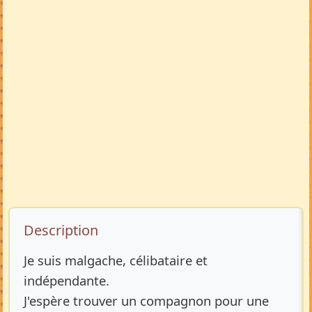
Description de l’annonce
Description
Je suis malgache, célibataire et
indépendante.
J'espère trouver un compagnon pour une