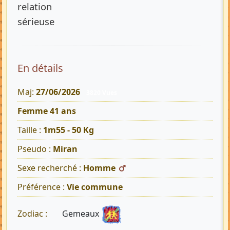
relation
sérieuse
En détails
Maj:
27/06/2026
3820 Vues
Femme 41 ans
Taille :
1m55 - 50 Kg
Pseudo :
Miran
Sexe recherché :
Homme
Préférence :
Vie commune
Gemeaux
Zodiac :