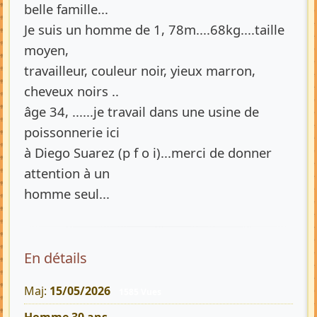
belle famille...
Je suis un homme de 1, 78m....68kg....taille
moyen,
travailleur, couleur noir, yieux marron,
cheveux noirs ..
âge 34, ......je travail dans une usine de
poissonnerie ici
à Diego Suarez (p f o i)...merci de donner
attention à un
homme seul...
En détails
Maj:
15/05/2026
1585 Vues