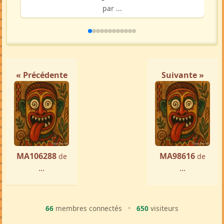
par ...
« Précédente
Suivante »
MA106288
MA98616
de
de
...
...
66
membres connectés
•
650
visiteurs