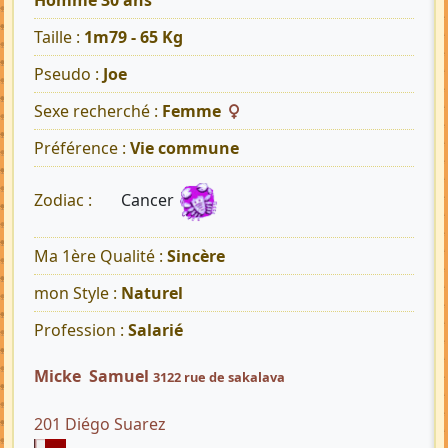
Homme 30 ans
Taille :
1m79 - 65 Kg
Pseudo :
Joe
Sexe recherché :
Femme
Préférence :
Vie commune
Cancer
Zodiac :
Ma 1ère Qualité :
Sincère
mon Style :
Naturel
Profession :
Salarié
Micke Samuel
3122 rue de sakalava
201 Diégo Suarez