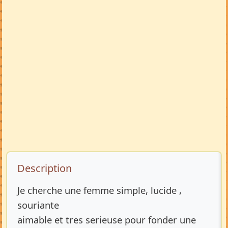
Description de l’annonce
Description
Je cherche une femme simple, lucide ,
souriante
aimable et tres serieuse pour fonder une