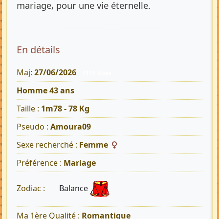
mariage, pour une vie éternelle.
En détails
Maj:
27/06/2026
1115 Vues
Homme 43 ans
Taille :
1m78 - 78 Kg
Pseudo :
Amoura09
Sexe recherché :
Femme
Préférence :
Mariage
Balance
Zodiac :
Ma 1ère Qualité :
Romantique