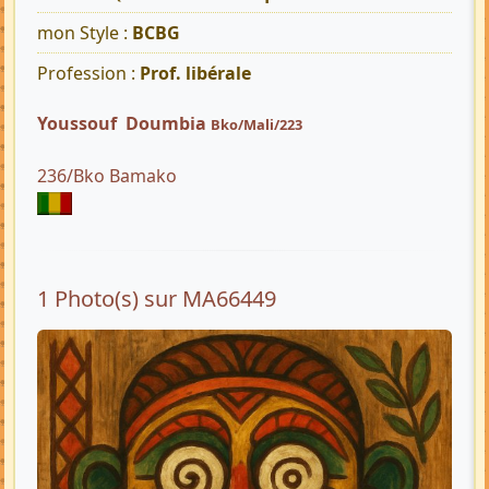
mon Style :
BCBG
Profession :
Prof. libérale
Youssouf Doumbia
Bko/Mali/223
236/Bko Bamako
1 Photo(s) sur MA66449