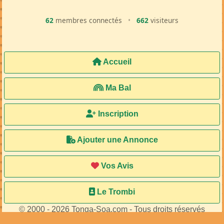
62
membres connectés
•
662
visiteurs
Accueil
Ma Bal
Inscription
Ajouter une Annonce
Vos Avis
Le Trombi
© 2000 - 2026 Tonga-Soa.com - Tous droits réservés