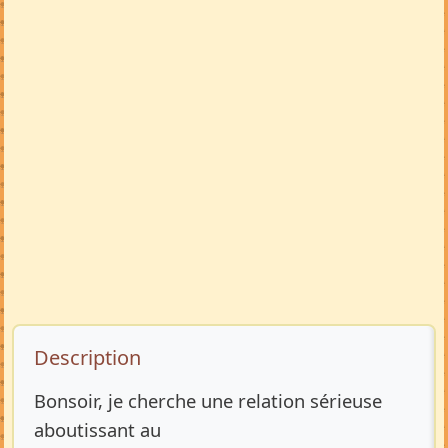
Description de l’annonce
Description
Bonsoir, je cherche une relation sérieuse
aboutissant au