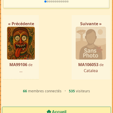
« Précédente
Suivante »
MA99106
MA106053
de
de
...
Catalea
66
membres connectés
•
535
visiteurs
Accueil