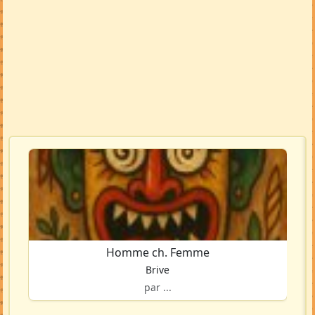
Homme ch. Femme
Brive
par ...