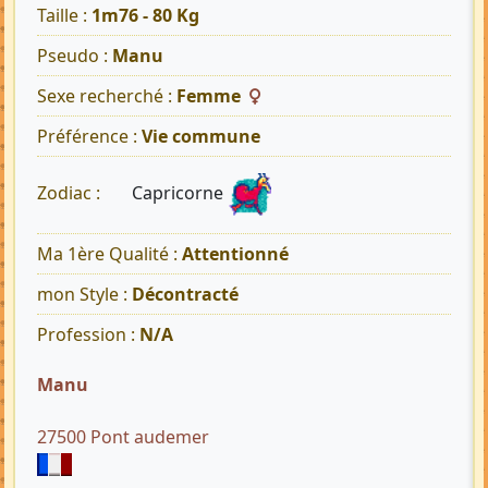
Taille :
1m76 - 80 Kg
Pseudo :
Manu
Sexe recherché :
Femme
Préférence :
Vie commune
Capricorne
Zodiac :
Ma 1ère Qualité :
Attentionné
mon Style :
Décontracté
Profession :
N/A
Manu
27500 Pont audemer