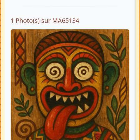
1 Photo(s) sur MA65134