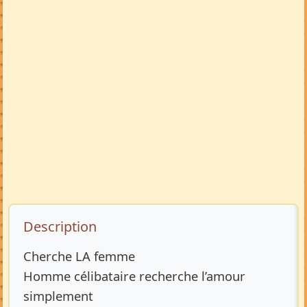
Description de l’annonce
Description
Cherche LA femme
Homme célibataire recherche l’amour
simplement