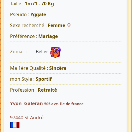
Taille :
1m71 - 70 Kg
Pseudo :
Yggale
Sexe recherché :
Femme
Préférence :
Mariage
Belier
Zodiac :
Ma 1ère Qualité :
Sincère
mon Style :
Sportif
Profession :
Retraité
Yvon Galeran
505 ave. ile de france
97440 St André