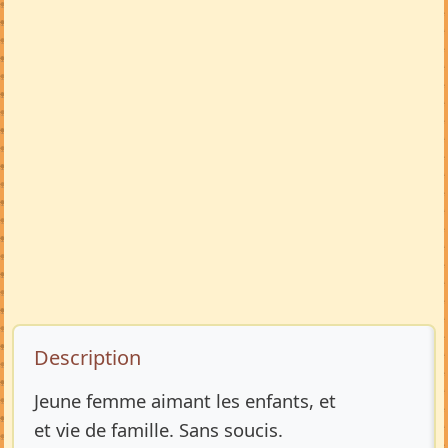
Description de l’annonce
Description
Jeune femme aimant les enfants, et
et vie de famille. Sans soucis.