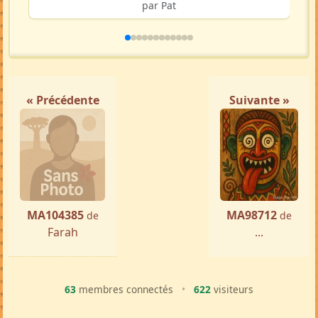
par Pat
« Précédente
Suivante »
MA104385
MA98712
de
de
Farah
...
63
membres connectés
•
622
visiteurs