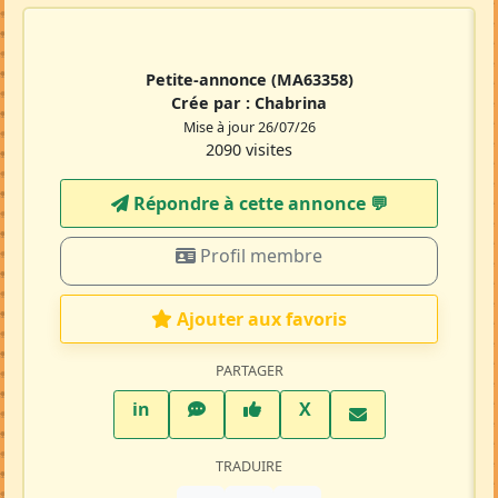
Petite-annonce
(MA63358)
Crée par :
Chabrina
Mise à jour 26/07/26
2090 visites
Répondre à cette annonce 💬​
Profil membre
Ajouter aux favoris
PARTAGER
LinkedIn
WhatsApp
Facebook
Twitter X
in
X
TRADUIRE