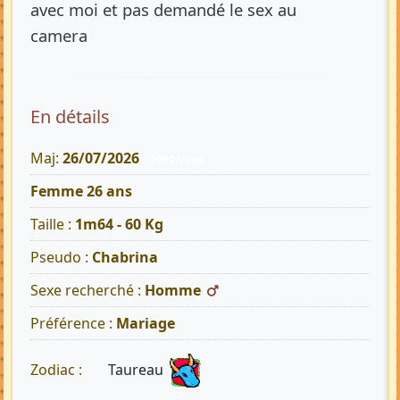
avec moi et pas demandé le sex au
camera
En détails
Maj:
26/07/2026
2090 Vues
Femme 26 ans
Taille :
1m64 - 60 Kg
Pseudo :
Chabrina
Sexe recherché :
Homme
Préférence :
Mariage
Taureau
Zodiac :