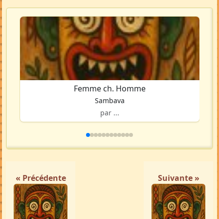
Femme ch. Homme
Sambava
par ...
« Précédente
Suivante »