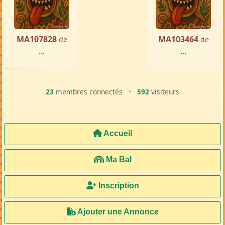
MA107828
MA103464
de
de
...
...
23
membres connectés
•
592
visiteurs
Accueil
Ma Bal
Inscription
Ajouter une Annonce