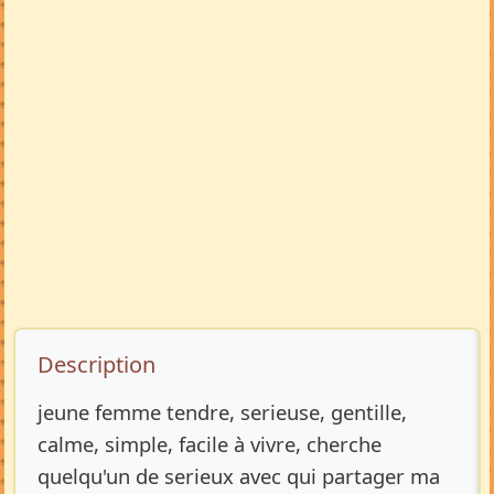
Description de l’annonce
Description
jeune femme tendre, serieuse, gentille,
calme, simple, facile à vivre, cherche
quelqu'un de serieux avec qui partager ma