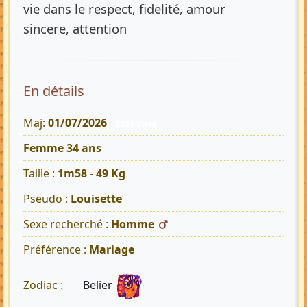
vie dans le respect, fidelité, amour
sincere, attention
En détails
Maj:
01/07/2026
2251 Vues
Femme 34 ans
Taille :
1m58 - 49 Kg
Pseudo :
Louisette
Sexe recherché :
Homme
Préférence :
Mariage
Belier
Zodiac :