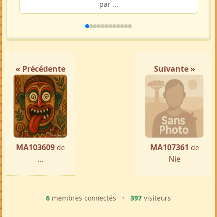
par ...
« Précédente
Suivante »
MA103609
MA107361
de
de
...
Nie
6
membres connectés
•
397
visiteurs