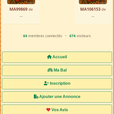
MA99869
MA106153
de
de
...
...
64
membres connectés
•
674
visiteurs
Accueil
Ma Bal
Inscription
Ajouter une Annonce
Vos Avis