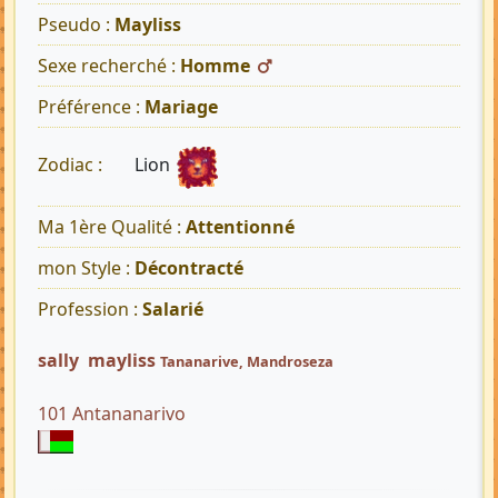
Pseudo :
Mayliss
Sexe recherché :
Homme
Préférence :
Mariage
Lion
Zodiac :
Ma 1ère Qualité :
Attentionné
mon Style :
Décontracté
Profession :
Salarié
sally mayliss
Tananarive, Mandroseza
101 Antananarivo