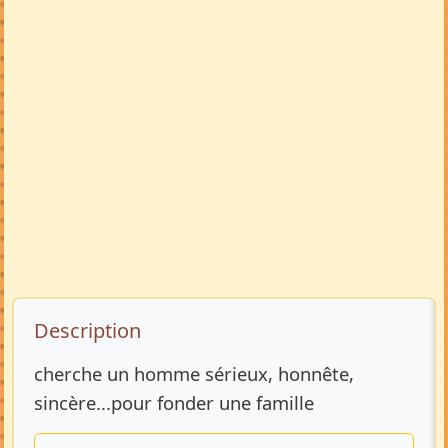
Description de l’annonce
Description
cherche un homme sérieux, honnête,
sincère...pour fonder une famille