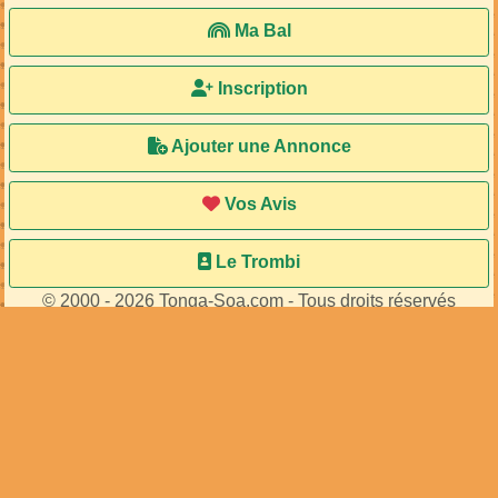
Ma Bal
Inscription
Ajouter une Annonce
Vos Avis
Le Trombi
© 2000 - 2026 Tonga-Soa.com - Tous droits réservés
Ecrire au site pour toute question