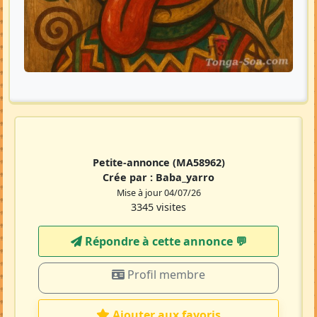
Petite-annonce
(MA58962)
Crée par :
Baba_yarro
Mise à jour 04/07/26
3345 visites
Répondre à cette annonce 💬​
Profil membre
Ajouter aux favoris