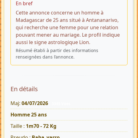
En bref
Cette annonce concerne un homme à
Madagascar de 25 ans situé à Antananarivo,
qui recherche une femme pour une relation
pouvant mener au mariage. Le profil indique
aussi le signe astrologique Lion.
Résumé établi à partir des informations
renseignées dans l’annonce.
En détails
Maj:
04/07/2026
3345 Vues
Homme 25 ans
Taille :
1m70 - 72 Kg
Pseudo :
Baba_yarro