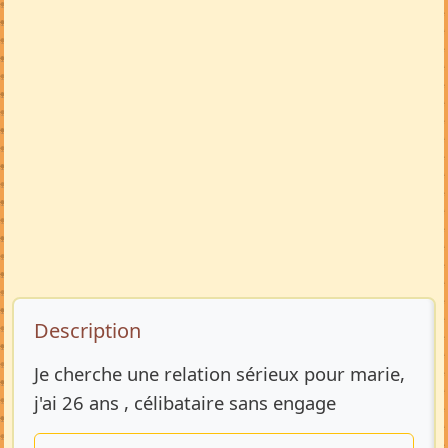
Description de l’annonce
Description
Je cherche une relation sérieux pour marie,
j'ai 26 ans , célibataire sans engage