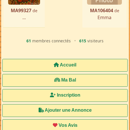
MA99327
MA106404
de
de
...
Emma
61
membres connectés
•
615
visiteurs
Accueil
Ma Bal
Inscription
Ajouter une Annonce
Vos Avis