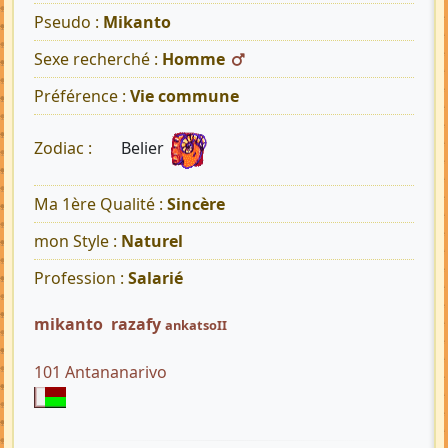
Pseudo :
Mikanto
Sexe recherché :
Homme
Préférence :
Vie commune
Belier
Zodiac :
Ma 1ère Qualité :
Sincère
mon Style :
Naturel
Profession :
Salarié
mikanto razafy
ankatsoII
101 Antananarivo