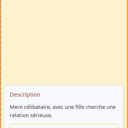
Description de l’annonce
Description
Mere célibataire, avec une fille cherche une
relation sérieuse,