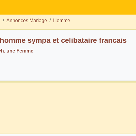
e
Annonces Mariage
Homme
homme sympa et celibataire francais
ch. une Femme