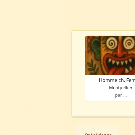
Homme ch. Fe
Montpellier
par ...