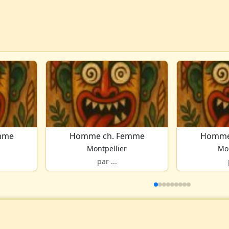
mme
Homme ch. Femme
Homme
Montpellier
Mon
par ...