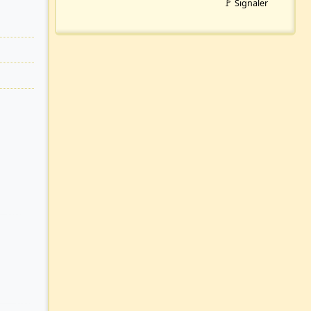
🚩 Signaler