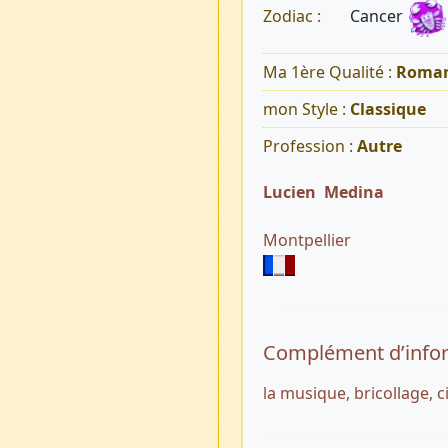
Cancer
Zodiac :
Ma 1ère Qualité :
Roman
mon Style :
Classique
Profession :
Autre
Lucien Medina
Montpellier
Complément d’info
la musique, bricollage, c