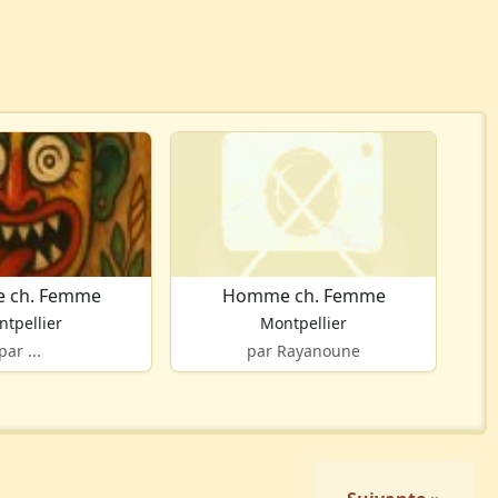
 ch. Femme
Homme ch. Femme
tpellier
Montpellier
par ...
par Rayanoune