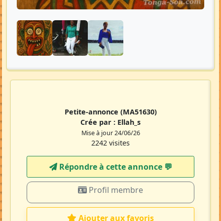
Petite-annonce
(MA51630)
Crée par :
Ellah_s
Mise à jour 24/06/26
2242 visites
Répondre à cette annonce 💬​
Profil membre