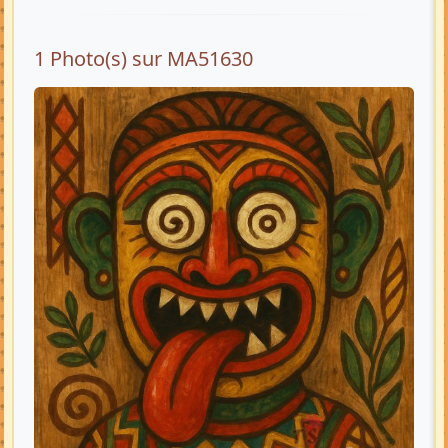
1 Photo(s) sur MA51630