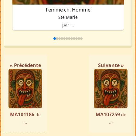
Femme ch. Homme
Ste Marie
par ...
« Précédente
Suivante »
MA101186
MA107259
de
de
...
...