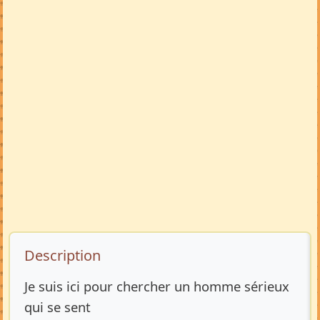
Description de l’annonce
Description
Je suis ici pour chercher un homme sérieux
qui se sent