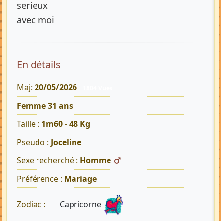
serieux
avec moi
En détails
Maj:
20/05/2026
1804 Vues
Femme 31 ans
Taille :
1m60 - 48 Kg
Pseudo :
Joceline
Sexe recherché :
Homme
Préférence :
Mariage
Capricorne
Zodiac :