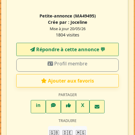
Petite-annonce
(MA49495)
Crée par :
Joceline
Mise à jour 20/05/26
1804 visites
Répondre à cette annonce 💬​
Profil membre
Ajouter aux favoris
PARTAGER
LinkedIn
WhatsApp
Facebook
Twitter X
in
X
TRADUIRE
🇬🇧
🇩🇪
🇲🇬