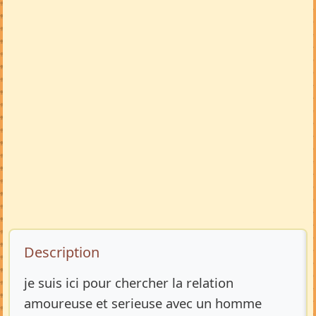
Description de l’annonce
Description
je suis ici pour chercher la relation
amoureuse et serieuse avec un homme