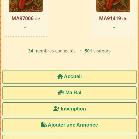
MA97006
MA91419
de
de
...
...
34
membres connectés
•
501
visiteurs
Accueil
Ma Bal
Inscription
Ajouter une Annonce