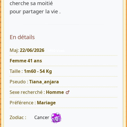
cherche sa moitié
pour partager la vie .
En détails
Maj:
22/06/2026
4450 Vues
Femme 41 ans
Taille :
1m60 - 54 Kg
Pseudo :
Tiana_anjara
Sexe recherché :
Homme
Préférence :
Mariage
Cancer
Zodiac :