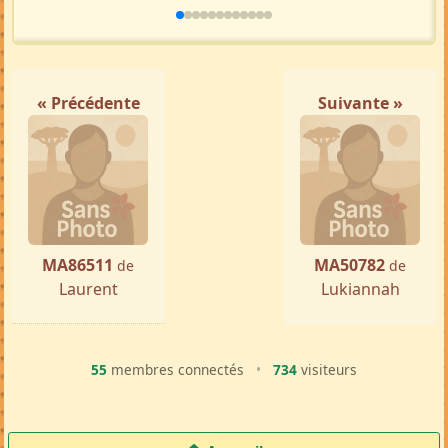
« Précédente
Suivante »
MA86511
MA50782
de
de
Laurent
Lukiannah
55
membres connectés
•
734
visiteurs