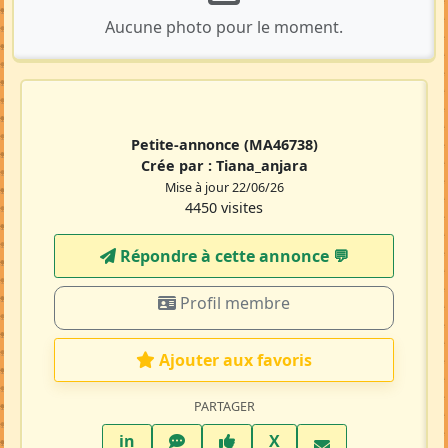
Aucune photo pour le moment.
Petite-annonce
(MA46738)
Crée par :
Tiana_anjara
Mise à jour 22/06/26
4450 visites
Répondre à cette annonce 💬​
Profil membre
Ajouter aux favoris
PARTAGER
LinkedIn
WhatsApp
Facebook
Twitter X
in
X