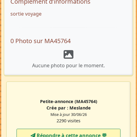
Complément d’informations
sortie voyage
0 Photo sur MA45764
Aucune photo pour le moment.
Petite-annonce
(MA45764)
Crée par :
Meslande
Mise à jour 30/06/26
2290 visites
Répondre à cette annonce 💬​