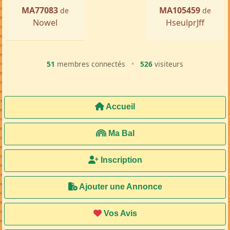
MA77083
MA105459
de
de
Nowel
HseulprJff
51
membres connectés
•
526
visiteurs
Accueil
Ma Bal
Inscription
Ajouter une Annonce
Vos Avis