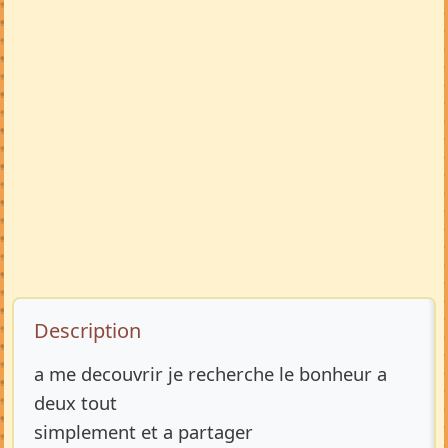
Description de l’annonce
Description
a me decouvrir je recherche le bonheur a
deux tout
simplement et a partager