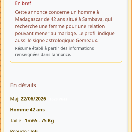
En bref
Cette annonce concerne un homme à
Madagascar de 42 ans situé à Sambava, qui
recherche une femme pour une relation
pouvant mener au mariage. Le profil indique
aussi le signe astrologique Gemeaux.
Résumé établi à partir des informations
renseignées dans l’annonce.
En détails
Maj:
22/06/2026
1628 Vues
Homme 42 ans
Taille :
1m65 - 75 Kg
Pseudo :
Joli