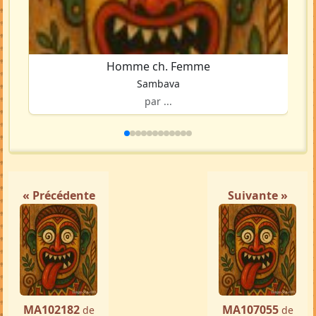
Homme ch. Femme
Sambava
par ...
« Précédente
Suivante »
MA102182
MA107055
de
de