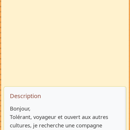
Description de l’annonce
Description
Bonjour,
Tolérant, voyageur et ouvert aux autres
cultures, je recherche une compagne