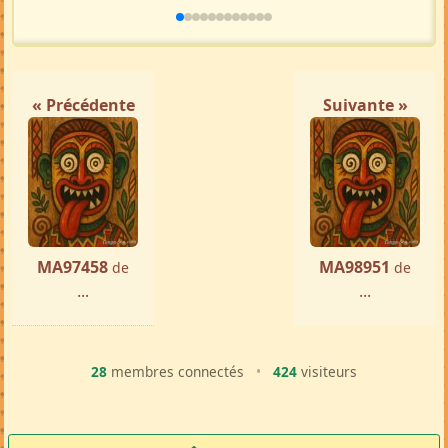
« Précédente
Suivante »
MA97458
MA98951
de
de
...
...
28
membres connectés
•
424
visiteurs