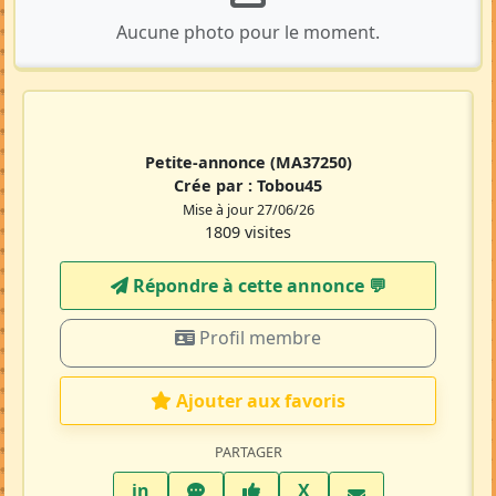
Aucune photo pour le moment.
Petite-annonce
(MA37250)
Crée par :
Tobou45
Mise à jour 27/06/26
1809 visites
Répondre à cette annonce 💬​
Profil membre
Ajouter aux favoris
PARTAGER
LinkedIn
WhatsApp
Facebook
Twitter X
in
X