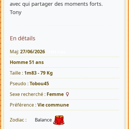
avec qui partager des moments forts.
Tony
En détails
Maj:
27/06/2026
1809 Vues
Homme 51 ans
Taille :
1m83 - 79 Kg
Pseudo :
Tobou45
Sexe recherché :
Femme
Préférence :
Vie commune
Balance
Zodiac :