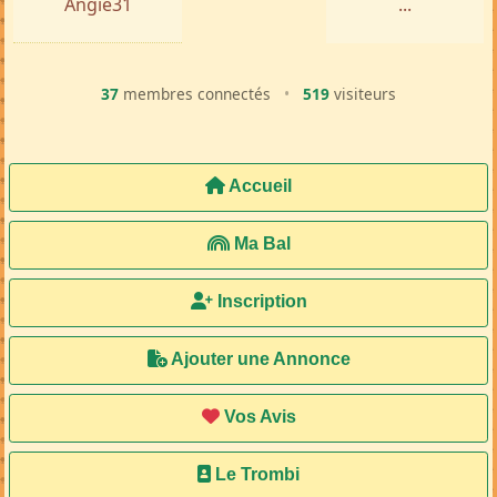
Angie31
...
37
membres connectés
•
519
visiteurs
Accueil
Ma Bal
Inscription
Ajouter une Annonce
Vos Avis
Le Trombi