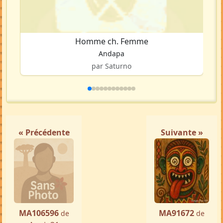
Homme ch. Femme
Andapa
par Saturno
« Précédente
Suivante »
MA106596
MA91672
de
de