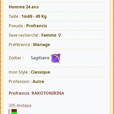
Homme 24 ans
Taille :
1m69 - 49 Kg
Pseudo :
Profrancis
Sexe recherché :
Femme
Préférence :
Mariage
Sagittaire
Zodiac :
mon Style :
Classique
Profession :
Autre
Profrancis RAKOTONIRINA
205 Andapa