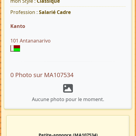
mon Style :
Classique
Profession :
Salarié Cadre
Kanto
101 Antananarivo
0 Photo sur MA107534
Aucune photo pour le moment.
Petite-annonce
(MA107534)