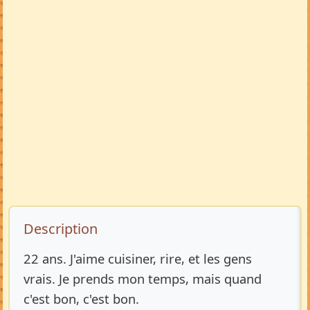
Description de l’annonce
Description
22 ans. J'aime cuisiner, rire, et les gens
vrais. Je prends mon temps, mais quand
c'est bon, c'est bon.