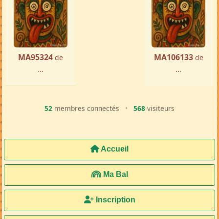
MA95324
MA106133
de
de
...
...
52
membres connectés
•
568
visiteurs
Accueil
Ma Bal
Inscription