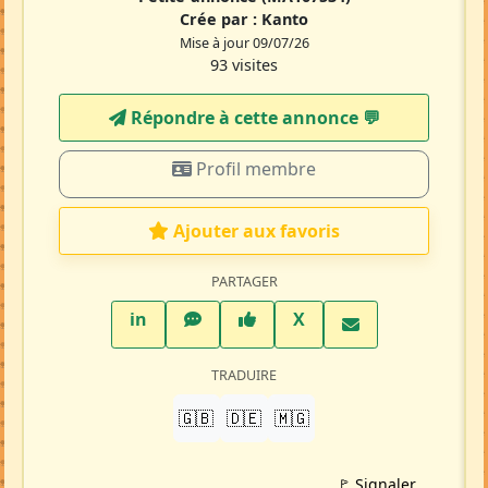
Crée par :
Kanto
Mise à jour 09/07/26
93 visites
Répondre à cette annonce 💬​
Profil membre
Ajouter aux favoris
PARTAGER
LinkedIn
WhatsApp
Facebook
Twitter X
in
X
TRADUIRE
🇬🇧
🇩🇪
🇲🇬
🚩 Signaler