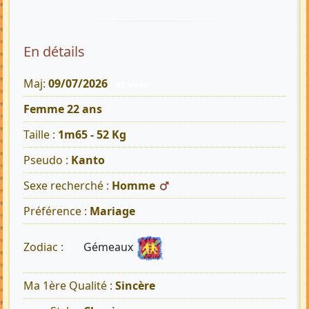
En détails
Maj:
09/07/2026
93 Vues
Femme 22 ans
Taille :
1m65 - 52 Kg
Pseudo :
Kanto
Sexe recherché :
Homme
Préférence :
Mariage
Gémeaux
Zodiac :
Ma 1ère Qualité :
Sincère