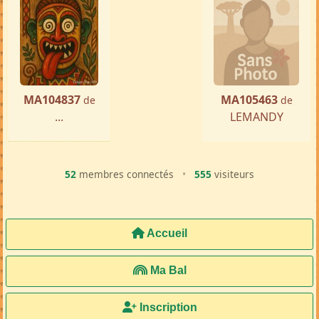
MA104837
MA105463
de
de
...
LEMANDY
52
membres connectés
•
555
visiteurs
Accueil
Ma Bal
Inscription