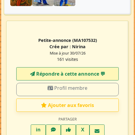
Petite-annonce
(MA107532)
Crée par :
Nirina
Mise à jour 30/07/26
161 visites
Répondre à cette annonce 💬​
Profil membre
Ajouter aux favoris
PARTAGER
LinkedIn
WhatsApp
Facebook
Twitter X
in
X