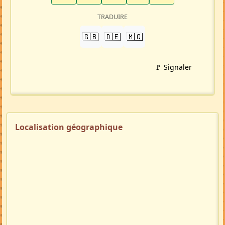
TRADUIRE
🇬🇧
🇩🇪
🇲🇬
🚩 Signaler
Localisation géographique