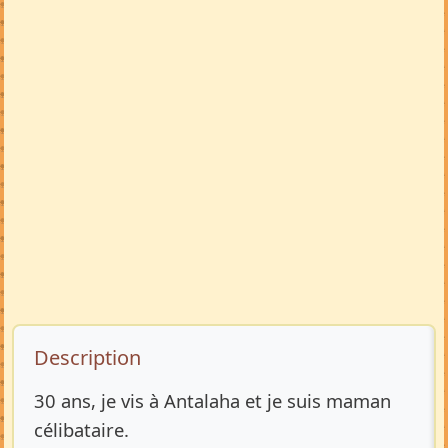
Description de l’annonce
Description
30 ans, je vis à Antalaha et je suis maman
célibataire.