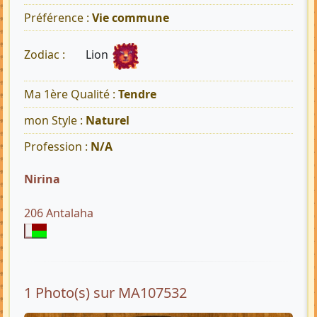
Préférence :
Vie commune
Lion
Zodiac :
Ma 1ère Qualité :
Tendre
mon Style :
Naturel
Profession :
N/A
Nirina
206 Antalaha
1 Photo(s) sur MA107532