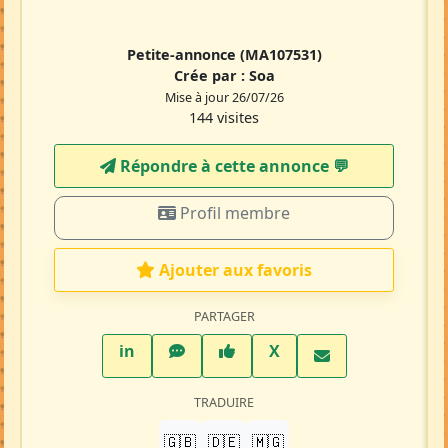
Petite-annonce
(MA107531)
Crée par :
Soa
Mise à jour 26/07/26
144 visites
Répondre à cette annonce 💬​
Profil membre
Ajouter aux favoris
PARTAGER
LinkedIn
WhatsApp
Facebook
Twitter X
in
X
TRADUIRE
🇬🇧
🇩🇪
🇲🇬