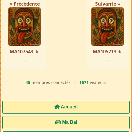
« Précédente
Suivante »
MA107543
MA105713
de
de
...
...
45
membres connectés
•
1671
visiteurs
Accueil
Ma Bal