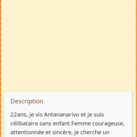
Description de l’annonce
Description
22ans, je vis Antananarivo et je suis
célibataire sans enfant.Femme courageuse,
attentionnée et sincère, je cherche un