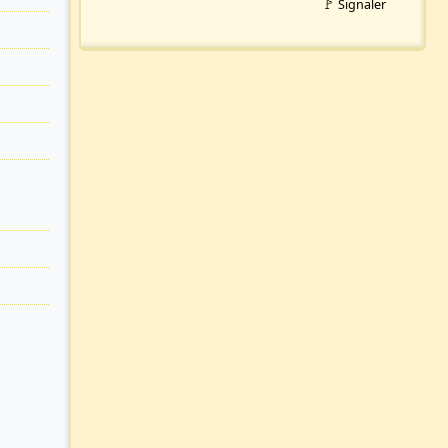
🚩 Signaler