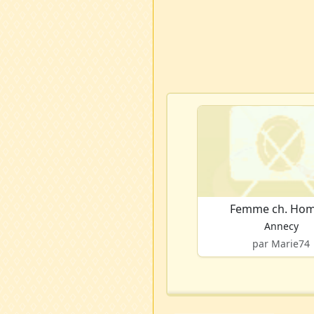
Femme ch. Ho
Annecy
par Marie74