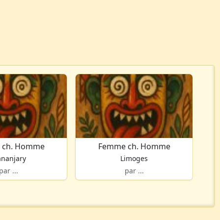
 ch. Homme
Femme ch. Homme
nanjary
Limoges
par ...
par ...