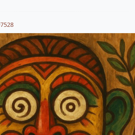
07528