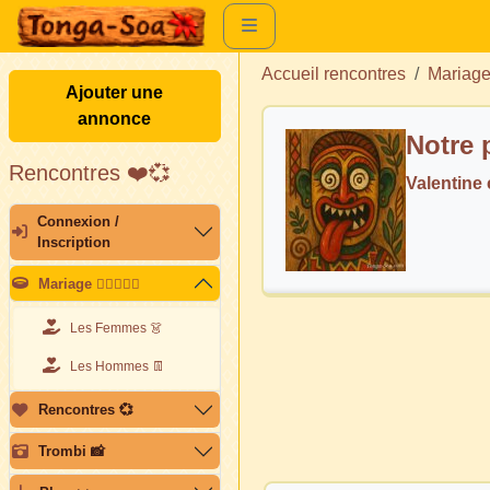
Accueil rencontres
Mariag
Ajouter une
annonce
Rencontres ❤️💞
Valentine
Connexion /
Inscription
Mariage 👩🏽‍❤️‍👨🏽
Les Femmes 👗
Les Hommes 👖
Rencontres 💞
Trombi 📸