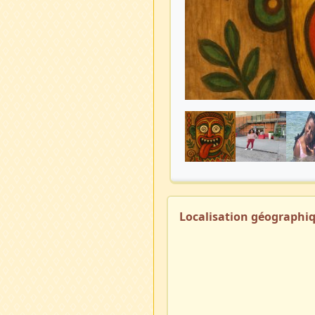
Localisation géographi