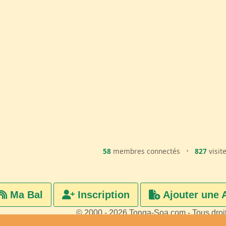
58
membres connectés
•
827
visit
Ma Bal
Inscription
Ajouter une 
© 2000 - 2026 Tonga-Soa.com - Tous droi