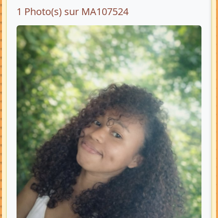
1 Photo(s) sur MA107524