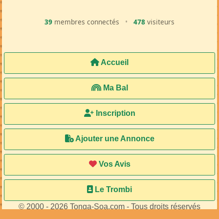
39
membres connectés
•
478
visiteurs
Accueil
Ma Bal
Inscription
Ajouter une Annonce
Vos Avis
Le Trombi
© 2000 - 2026 Tonga-Soa.com - Tous droits réservés