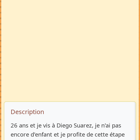
Description de l’annonce
Description
26 ans et je vis à Diego Suarez, je n'ai pas
encore d'enfant et je profite de cette étape