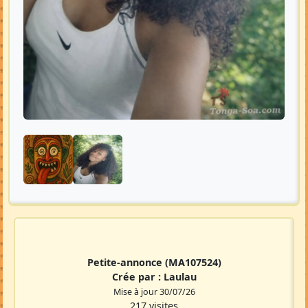
Petite-annonce
(MA107524)
Crée par :
Laulau
Mise à jour 30/07/26
217 visites