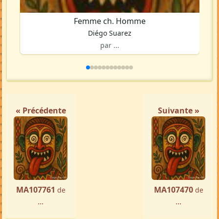
Femme ch. Homme
Diégo Suarez
par ...
« Précédente
Suivante »
MA107761
MA107470
de
de
...
...