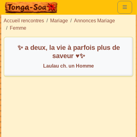
Accueil rencontres
Mariage
Annonces Mariage
Femme
✨ a deux, la vie à parfois plus de
saveur ♥️✨
Laulau ch. un Homme