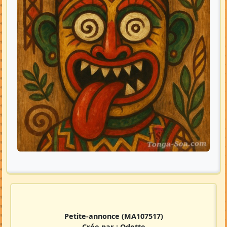
Petite-annonce
(MA107517)
Crée par :
Odette