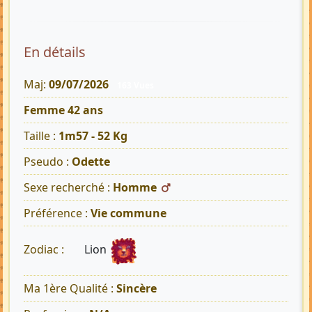
En détails
Maj:
09/07/2026
163 Vues
Femme 42 ans
Taille :
1m57 - 52 Kg
Pseudo :
Odette
Sexe recherché :
Homme
Préférence :
Vie commune
Lion
Zodiac :
Ma 1ère Qualité :
Sincère