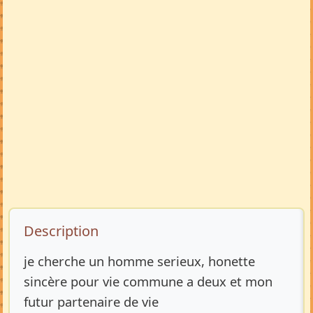
Description de l’annonce
Description
je cherche un homme serieux, honette
sincère pour vie commune a deux et mon
futur partenaire de vie