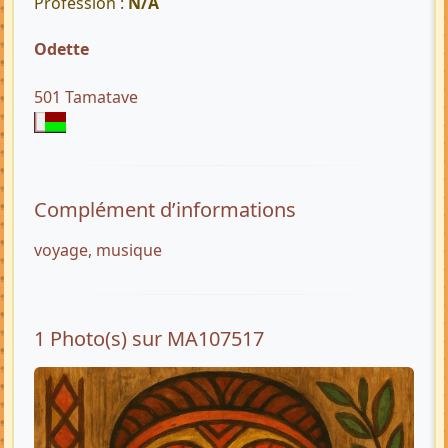
Profession :
N/A
Odette
501 Tamatave
Complément d’informations
voyage, musique
1 Photo(s) sur MA107517