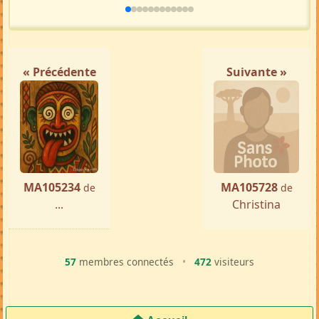
« Précédente
Suivante »
MA105234
MA105728
de
de
...
Christina
57
membres connectés
•
472
visiteurs