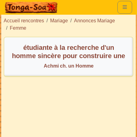
Accueil rencontres
Mariage
Annonces Mariage
Femme
étudiante à la recherche d'un
homme sincère pour construire une
belle histoire
Achmi ch. un Homme