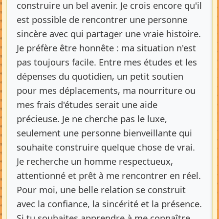
construire un bel avenir. Je crois encore qu'il
est possible de rencontrer une personne
sincère avec qui partager une vraie histoire.
Je préfère être honnête : ma situation n'est
pas toujours facile. Entre mes études et les
dépenses du quotidien, un petit soutien
pour mes déplacements, ma nourriture ou
mes frais d'études serait une aide
précieuse. Je ne cherche pas le luxe,
seulement une personne bienveillante qui
souhaite construire quelque chose de vrai.
Je recherche un homme respectueux,
attentionné et prêt à me rencontrer en réel.
Pour moi, une belle relation se construit
avec la confiance, la sincérité et la présence.
Si tu souhaites apprendre à me connaître