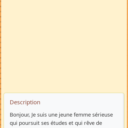
Description de l’annonce
Description
Bonjour, Je suis une jeune femme sérieuse
qui poursuit ses études et qui rêve de