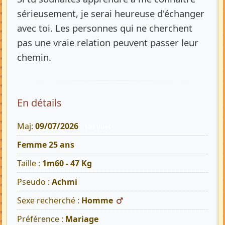
sérieusement, je serai heureuse d'échanger
avec toi. Les personnes qui ne cherchent
pas une vraie relation peuvent passer leur
chemin.
En détails
Maj:
09/07/2026
106 Vues
Femme 25 ans
Taille :
1m60 - 47 Kg
Pseudo :
Achmi
Sexe recherché :
Homme
Préférence :
Mariage