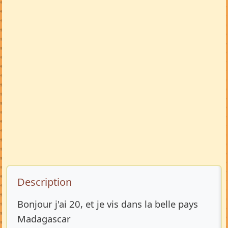
Description de l’annonce
Description
Bonjour j'ai 20, et je vis dans la belle pays
Madagascar