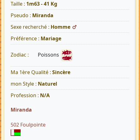
Taille :
1m63 - 41 Kg
Pseudo :
Miranda
Sexe recherché :
Homme
Préférence :
Mariage
Poissons
Zodiac :
Ma 1ère Qualité :
Sincère
mon Style :
Naturel
Profession :
N/A
Miranda
502 Foulpointe