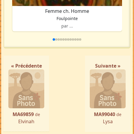
Femme ch. Homme
Foulpointe
par ...
« Précédente
Suivante »
MA69859
MA99040
de
de
Elvinah
Lysa