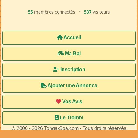
55
membres connectés
•
537
visiteurs
Accueil
Ma Bal
Inscription
Ajouter une Annonce
Vos Avis
Le Trombi
© 2000 - 2026 Tonga-Soa.com - Tous droits réservés