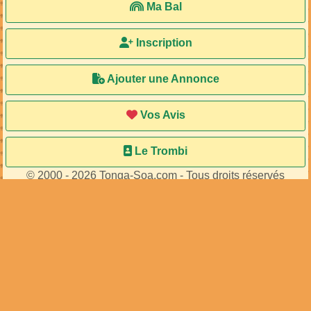
...
...
73
membres connectés
•
453
visiteurs
Accueil
Ma Bal
Inscription
Ajouter une Annonce
Vos Avis
Le Trombi