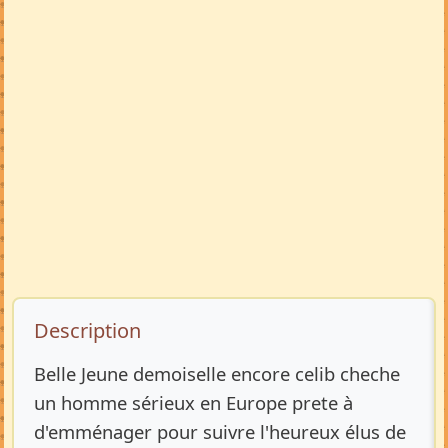
Description de l’annonce
Description
Belle Jeune demoiselle encore celib cheche
un homme sérieux en Europe prete à
d'emménager pour suivre l'heureux élus de