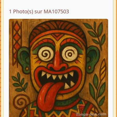
1 Photo(s) sur MA107503