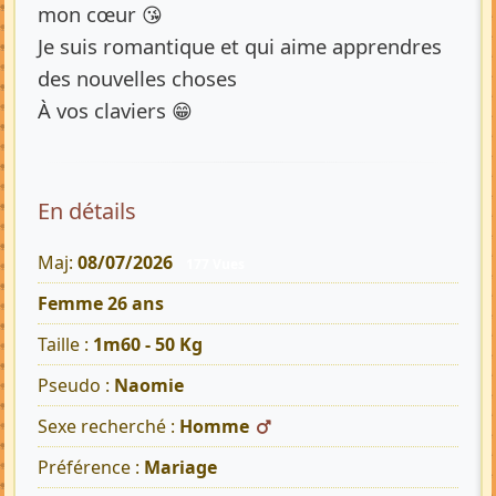
mon cœur 😘
Je suis romantique et qui aime apprendres
des nouvelles choses
À vos claviers 😁
En détails
Maj:
08/07/2026
177 Vues
Femme 26 ans
Taille :
1m60 - 50 Kg
Pseudo :
Naomie
Sexe recherché :
Homme
Préférence :
Mariage