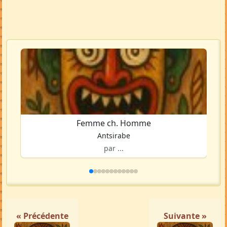
Femme ch. Homme
Antsirabe
par ...
« Précédente
Suivante »