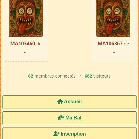
MA103460
MA106367
de
de
...
...
62
membres connectés
•
662
visiteurs
Accueil
Ma Bal
Inscription