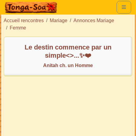
Accueil rencontres
Mariage
Annonces Mariage
Femme
Le destin commence par un
simple<
>...✨❤️
Anitah ch. un Homme