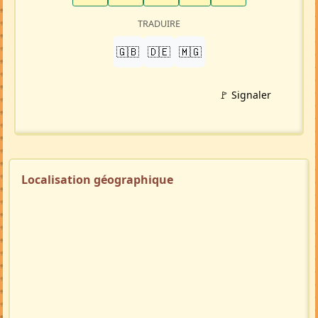
TRADUIRE
🇬🇧
🇩🇪
🇲🇬
🚩 Signaler
Localisation géographique