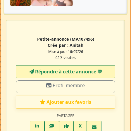
Petite-annonce
(MA107496)
Crée par :
Anitah
Mise à jour 16/07/26
417 visites
Répondre à cette annonce 💬​
Profil membre
Ajouter aux favoris
PARTAGER
LinkedIn
WhatsApp
Facebook
Twitter X
in
X