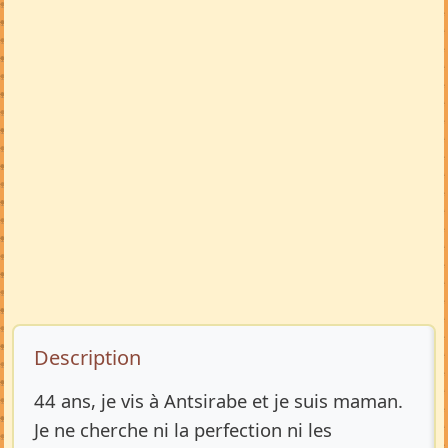
Description de l’annonce
Description
44 ans, je vis à Antsirabe et je suis maman.
Je ne cherche ni la perfection ni les