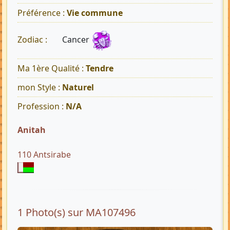
Préférence :
Vie commune
Cancer
Zodiac :
Ma 1ère Qualité :
Tendre
mon Style :
Naturel
Profession :
N/A
Anitah
110 Antsirabe
1 Photo(s) sur MA107496