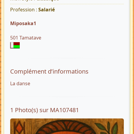
Profession :
Salarié
Miposaka1
501 Tamatave
Complément d’informations
La danse
1 Photo(s) sur MA107481