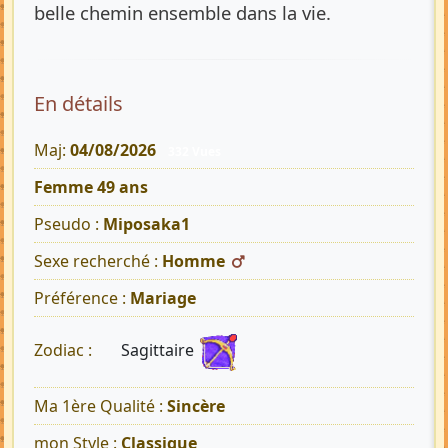
belle chemin ensemble dans la vie.
En détails
Maj:
04/08/2026
332 Vues
Femme 49 ans
Pseudo :
Miposaka1
Sexe recherché :
Homme
Préférence :
Mariage
Sagittaire
Zodiac :
Ma 1ère Qualité :
Sincère
mon Style :
Classique