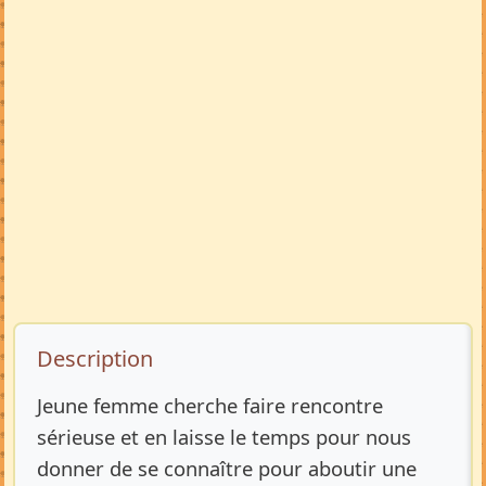
Description de l’annonce
Description
Jeune femme cherche faire rencontre
sérieuse et en laisse le temps pour nous
donner de se connaître pour aboutir une