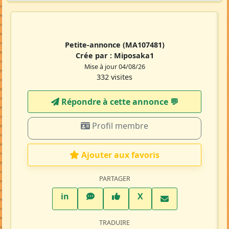
Petite-annonce
(MA107481)
Crée par :
Miposaka1
Mise à jour 04/08/26
332 visites
Répondre à cette annonce 💬​
Profil membre
Ajouter aux favoris