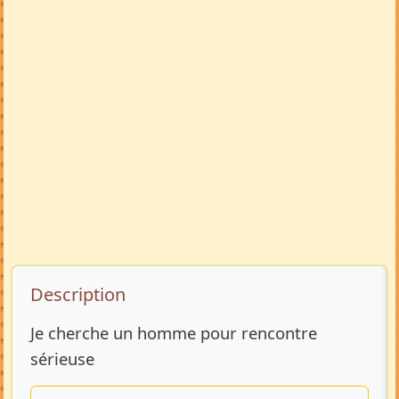
Description de l’annonce
Description
Je cherche un homme pour rencontre
sérieuse