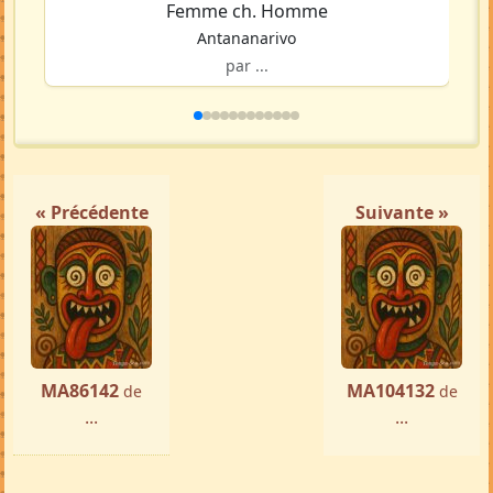
Femme ch. Homme
Antananarivo
par ...
« Précédente
Suivante »
MA86142
MA104132
de
de
...
...