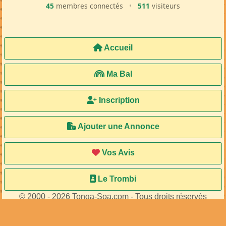
45
membres connectés
•
511
visiteurs
Accueil
Ma Bal
Inscription
Ajouter une Annonce
Vos Avis
Le Trombi
© 2000 - 2026 Tonga-Soa.com - Tous droits réservés