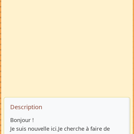
Description de l’annonce
Description
Bonjour !
Je suis nouvelle ici.Je cherche à faire de