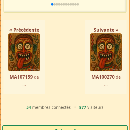
« Précédente
Suivante »
MA107159
MA100270
de
de
...
...
54
membres connectés
•
877
visiteurs