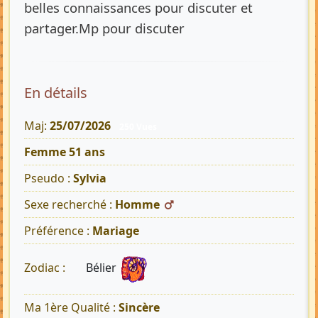
belles connaissances pour discuter et
partager.Mp pour discuter
En détails
Maj:
25/07/2026
250 Vues
Femme 51 ans
Pseudo :
Sylvia
Sexe recherché :
Homme
Préférence :
Mariage
Bélier
Zodiac :
Ma 1ère Qualité :
Sincère