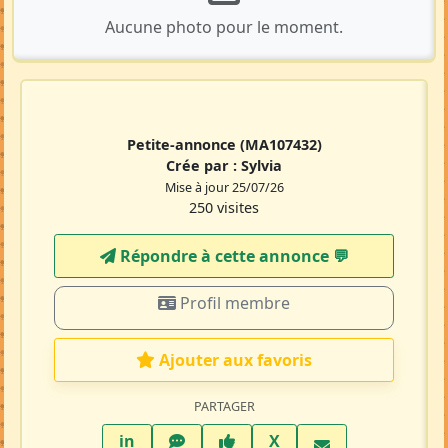
Aucune photo pour le moment.
Petite-annonce
(MA107432)
Crée par :
Sylvia
Mise à jour 25/07/26
250 visites
Répondre à cette annonce 💬​
Profil membre
Ajouter aux favoris
PARTAGER
LinkedIn
WhatsApp
Facebook
Twitter X
in
X